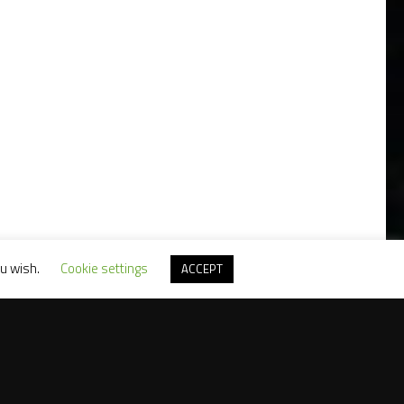
ou wish.
Cookie settings
ACCEPT