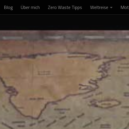
Blog
Über mich
Zero Waste Tipps
Weltreise
Mot
Skip to content