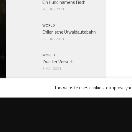
Ein Hund namens Fisch
28 JUNI, 2021
WORLD
Chilenische Urwaldautobahn
12 JUNI, 2021
WORLD
Zweiter Versuch
5 MAI, 2021
This website uses cookies to improve your
KATEGORIEN
Fotogalerie
World