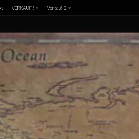
kt
VERKAUF !
Verkauf 2