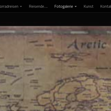
orradreisen
Reisende….
Fotogalerie
Kunst
Konta