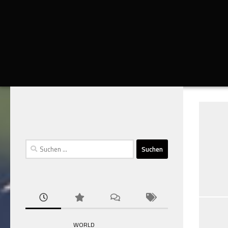
Suchen
nach:
WORLD