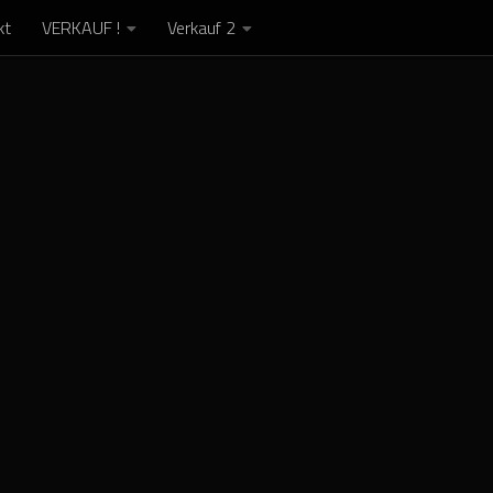
kt
VERKAUF !
Verkauf 2