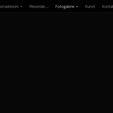
orradreisen
Reisende….
Fotogalerie
Kunst
Konta