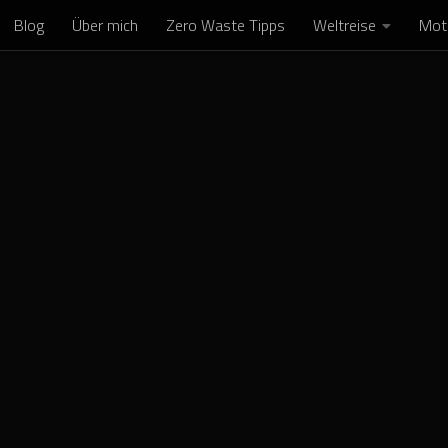
Blog
Über mich
Zero Waste Tipps
Weltreise
Mot
Skip to content