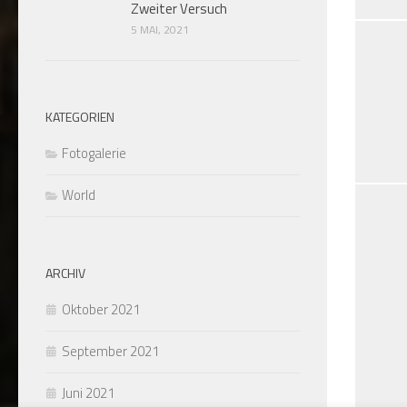
Zweiter Versuch
5 MAI, 2021
KATEGORIEN
Fotogalerie
World
ARCHIV
Oktober 2021
September 2021
Juni 2021