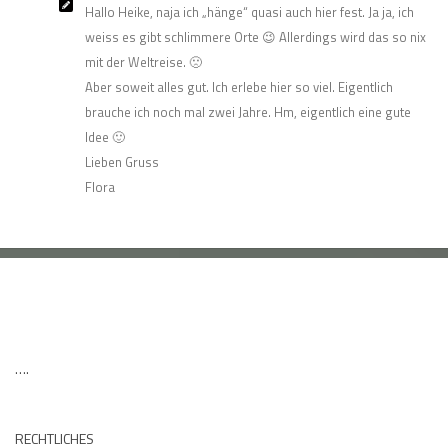
Hallo Heike, naja ich „hänge“ quasi auch hier fest. Ja ja, ich
weiss es gibt schlimmere Orte 😉 Allerdings wird das so nix
mit der Weltreise. 🙁
Aber soweit alles gut. Ich erlebe hier so viel. Eigentlich
brauche ich noch mal zwei Jahre. Hm, eigentlich eine gute
Idee 🙂
Lieben Gruss
Flora
….
RECHTLICHES