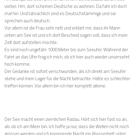
vorbei. Hm, dort scheinen Deutsche zu wohnen. Da fahr ich doch
mal hin. Und tatsächlich sind es Deutschstämmige und sie
sprechen auch deutsch.
Vor allem ist die Frau sehr nett und erklärt mir, dass ihr Mann
unten am See ist und ich dort Bescheid sagen soll, dass ich mein
Zelt dort aufstellen möchte.
Es sind noch ungefähr 1000 Meter bis zum Seeufer. Während der
Fahrt an das Ufer frag ich mich, ob ich hier auch wieder unversehrt
hoch komme.
Der Gedanke ist sofort verschwunden, als ich direkt am Seeufer
stehe und mein Lager für die Nacht betrachte. Hätte es schlechter
treffen können. Vor allem bin ich hier komplett alleine.
Der See macht einen ziemlichen Radau. Hört sich hier fast so an,
als ob ich am Meer bin. Ich hoffe ja nur, dass die Wellen nicht noch
grösser werden und ich kommende Nacht ein Wasserbett unter