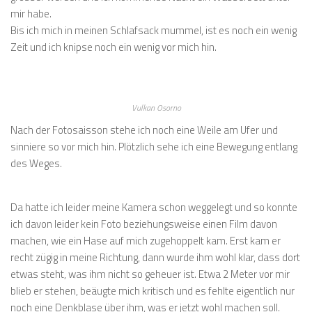
mir habe.
Bis ich mich in meinen Schlafsack mummel, ist es noch ein wenig
Zeit und ich knipse noch ein wenig vor mich hin.
Vulkan Osorno
Nach der Fotosaisson stehe ich noch eine Weile am Ufer und
sinniere so vor mich hin. Plötzlich sehe ich eine Bewegung entlang
des Weges.
Da hatte ich leider meine Kamera schon weggelegt und so konnte
ich davon leider kein Foto beziehungsweise einen Film davon
machen, wie ein Hase auf mich zugehoppelt kam. Erst kam er
recht zügig in meine Richtung, dann wurde ihm wohl klar, dass dort
etwas steht, was ihm nicht so geheuer ist. Etwa 2 Meter vor mir
blieb er stehen, beäugte mich kritisch und es fehlte eigentlich nur
noch eine Denkblase über ihm, was er jetzt wohl machen soll.