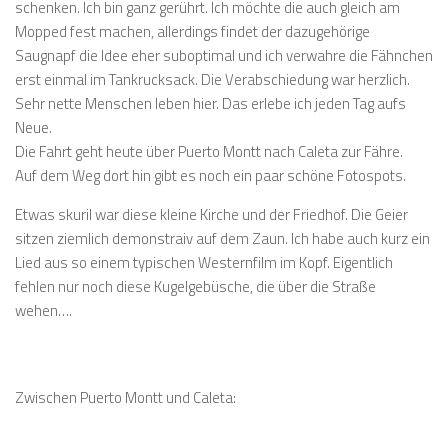
schenken. Ich bin ganz gerührt. Ich möchte die auch gleich am
Mopped fest machen, allerdings findet der dazugehörige
Saugnapf die Idee eher suboptimal und ich verwahre die Fähnchen
erst einmal im Tankrucksack. Die Verabschiedung war herzlich.
Sehr nette Menschen leben hier. Das erlebe ich jeden Tag aufs
Neue.
Die Fahrt geht heute über Puerto Montt nach Caleta zur Fähre.
Auf dem Weg dort hin gibt es noch ein paar schöne Fotospots.
Etwas skuril war diese kleine Kirche und der Friedhof. Die Geier
sitzen ziemlich demonstraiv auf dem Zaun. Ich habe auch kurz ein
Lied aus so einem typischen Westernfilm im Kopf. Eigentlich
fehlen nur noch diese Kugelgebüsche, die über die Straße
wehen….
Zwischen Puerto Montt und Caleta: