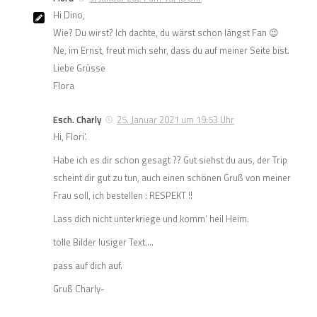
Hi Dino,
Wie? Du wirst? Ich dachte, du wärst schon längst Fan 😉
Ne, im Ernst, freut mich sehr, dass du auf meiner Seite bist.
Liebe Grüsse
Flora
Esch. Charly
25. Januar 2021 um 19:53 Uhr
Hi, Flori‘.
Habe ich es dir schon gesagt ?? Gut siehst du aus, der Trip
scheint dir gut zu tun, auch einen schönen Gruß von meiner
Frau soll, ich bestellen : RESPEKT !!
Lass dich nicht unterkriege und komm‘ heil Heim.
tolle Bilder lusiger Text….
pass auf dich auf.
Gruß Charly-