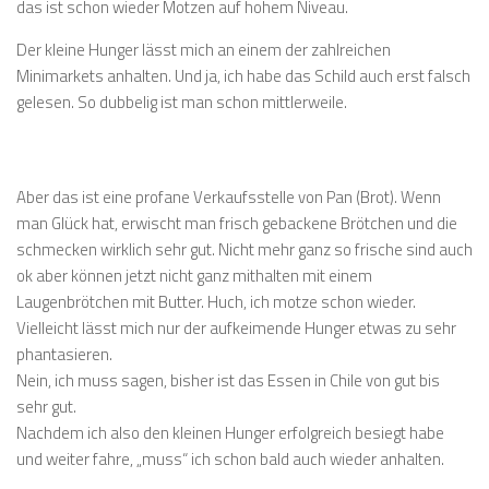
das ist schon wieder Motzen auf hohem Niveau.
Der kleine Hunger lässt mich an einem der zahlreichen
Minimarkets anhalten. Und ja, ich habe das Schild auch erst falsch
gelesen. So dubbelig ist man schon mittlerweile.
Aber das ist eine profane Verkaufsstelle von Pan (Brot). Wenn
man Glück hat, erwischt man frisch gebackene Brötchen und die
schmecken wirklich sehr gut. Nicht mehr ganz so frische sind auch
ok aber können jetzt nicht ganz mithalten mit einem
Laugenbrötchen mit Butter. Huch, ich motze schon wieder.
Vielleicht lässt mich nur der aufkeimende Hunger etwas zu sehr
phantasieren.
Nein, ich muss sagen, bisher ist das Essen in Chile von gut bis
sehr gut.
Nachdem ich also den kleinen Hunger erfolgreich besiegt habe
und weiter fahre, „muss“ ich schon bald auch wieder anhalten.