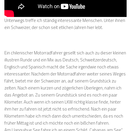
Unterwegs treffe ich ständig interessante Menschen. Unter ihnen
ein Schweizer, der schon seit etlichen Jahren hier lebt.
Ein chilenischer Motorradfahrer gesellt sich auch zu dieser kleinen
illustren Runde und ein Mix aus Deutsch, Schweitzerdeutsch,
Englisch und Spanisch macht die Sache irgendwie noch etwas
interessanter. Nachdem der Motorradfahrer weiter seines Weges
fährt, bietet mir der Schweizer an, auf seinem Grundstück zu
zelten. Nach einem kurzen und zögerlichen Überlegen, nahm ich
das Angebot an. Zu seinem Grundstück sind es noch ein paar
Kilometer. Auch wenn ich seinen LKW richtig klasse finde, hinter
ihm her zu fahren ist jetzt nicht so erfrischend. Nach ein paar
Kilometern habe ich mich dann doch umentschieden, da es noch
früher Mittag ist und ich möchte noch ein bißchen fahren.
Am Llanquihue See fahre ich an einem Schild „Cabanas am See“