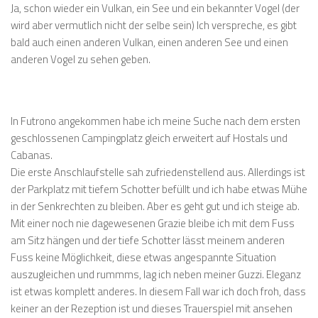
Ja, schon wieder ein Vulkan, ein See und ein bekannter Vogel (der
wird aber vermutlich nicht der selbe sein) Ich verspreche, es gibt
bald auch einen anderen Vulkan, einen anderen See und einen
anderen Vogel zu sehen geben.
In Futrono angekommen habe ich meine Suche nach dem ersten
geschlossenen Campingplatz gleich erweitert auf Hostals und
Cabanas.
Die erste Anschlaufstelle sah zufriedenstellend aus. Allerdings ist
der Parkplatz mit tiefem Schotter befüllt und ich habe etwas Mühe
in der Senkrechten zu bleiben. Aber es geht gut und ich steige ab.
Mit einer noch nie dagewesenen Grazie bleibe ich mit dem Fuss
am Sitz hängen und der tiefe Schotter lässt meinem anderen
Fuss keine Möglichkeit, diese etwas angespannte Situation
auszugleichen und rummms, lag ich neben meiner Guzzi. Eleganz
ist etwas komplett anderes. In diesem Fall war ich doch froh, dass
keiner an der Rezeption ist und dieses Trauerspiel mit ansehen