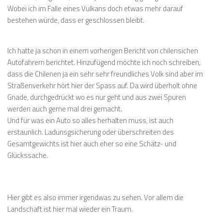
Wobei ich im Falle eines Vulkans doch etwas mehr darauf
bestehen würde, dass er geschlossen bleibt.
Ich hatte ja schon in einem vorherigen Bericht von chilensichen
Autofahrern berichtet. Hinzufügend möchte ich noch schreiben,
dass die Chilenen ja ein sehr sehr freundliches Volk sind aber im
Straßenverkehr hört hier der Spass auf. Da wird überholt ohne
Gnade, durchgedrückt wo es nur geht und aus zwei Spuren
werden auch gerne mal drei gemacht.
Und für was ein Auto so alles herhalten muss, ist auch
erstaunlich. Ladunsgsicherung oder überschreiten des
Gesamtgewichts ist hier auch eher so eine Schätz- und
Glückssache.
Hier gibt es also immer irgendwas zu sehen. Vor allem die
Landschaft ist hier mal wieder ein Traum.