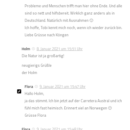
Probleme und Menschen trifft man hier ohne Ende. Und alle
sind so nett und hilfsbereit. Wirklich ganz anders als in
Deutschland. Natürlich mit Ausnahmen 🙂
Ich hoffe, Tobi kennt mich noch, wenn ich wieder zurück bin.
Liebe Grüsse nach Köngen
Holm
8. Januar 2021 um 15:51 Uhr
Die Natur ist ja großartig!
neugierigs Grüßle
der Holm
Flora
9. Januar 2021 um 15:47 Uhr
Hallo Holm,
ja das stimmt. Ich bin jetzt auf der Carretera Austral und ich
fühl mich fast heimisch. Erinnert viel an Norwegen 🙂
Grüsse Flora
Flora
9. Januar 2021 um 15:48 Uhr