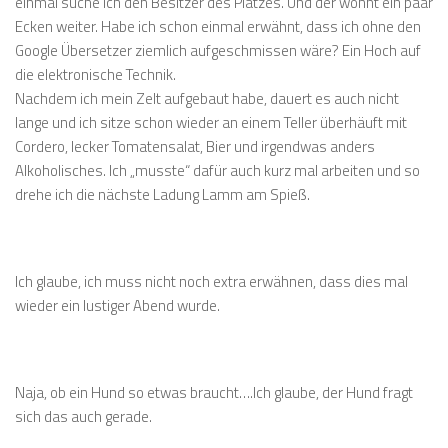
einmal suche ich den Besitzer des Platzes. Und der wohnt ein paar
Ecken weiter. Habe ich schon einmal erwähnt, dass ich ohne den
Google Übersetzer ziemlich aufgeschmissen wäre? Ein Hoch auf
die elektronische Technik.
Nachdem ich mein Zelt aufgebaut habe, dauert es auch nicht
lange und ich sitze schon wieder an einem Teller überhäuft mit
Cordero, lecker Tomatensalat, Bier und irgendwas anders
Alkoholisches. Ich „musste“ dafür auch kurz mal arbeiten und so
drehe ich die nächste Ladung Lamm am Spieß.
Ich glaube, ich muss nicht noch extra erwähnen, dass dies mal
wieder ein lustiger Abend wurde.
Naja, ob ein Hund so etwas braucht….Ich glaube, der Hund fragt
sich das auch gerade.