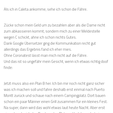
Als ich in Caleta ankomme, sehe ich schon die Fähre.
Zücke schon mein Geld um zu bezahlen aber als die Dame nicht
zum abkassieren kommt, sondern mich zu einer Meldestelle
wegen C schickt, ahne ich schon nichts Gutes.
Dank Google Übersetzer ging die Kommunikation recht gut
allerdings das Ergebnis fand ich eher mies.
Ohne Coronatest lässt man mich nicht auf die Fähre.
Und das ist so ungefähr mein Gesicht, wenn ich etwas richtig doof
finde:
Jetzt muss also ein Plan B her. Ich bin mir noch nicht ganz sicher
was ich machen soll und fahre deshalb erst einmal nach Puerto
Montt zurück und schaue nach einem Campingplatz. Dort bauen
schon ein paar Männer einen Grill zusammen für ein kleines Fest.
Na super, dann wird das wohl etwas laut heute Nacht. Aber erst