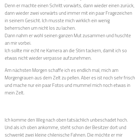
Denn er machte einen Schritt vorwärts, dann wieder einen zurück,
dann wieder zwei vorwärts und immer mit ein paar Fragezeichen
in seinem Gesicht. Ich musste mich wirklich ein wenig
beherrschen um nicht los zu lachen.
Dann nahm er wohl seinen ganzen Mut zusammen und huschte
an mir vorbei.
Ich sollte mir echt ne Kamera an die Stirn tackern, damit ich so
etwas nicht wieder verpasse aufzunehmen.
Am nächsten Morgen schaffe ich es endlich mal, mich am
Morgengrauen aus dem Zelt zu pellen. Aber es ist noch sehr frisch
und mache nur ein paar Fotos und mummel mich noch etwas in
mein Zelt.
Ich komme den Weg nach oben tatsächlich unbeschadet hoch.
Und als ich oben ankomme, steht schon der Besitzer dort und
schwenkt zwei kleine chilenische Fahnen. Die möchte er mir