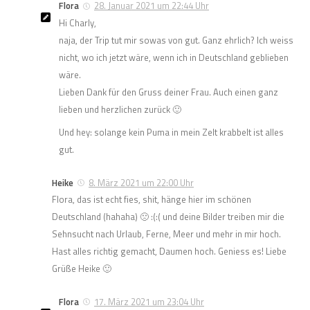
Flora
28. Januar 2021 um 22:44 Uhr
Hi Charly,
naja, der Trip tut mir sowas von gut. Ganz ehrlich? Ich weiss
nicht, wo ich jetzt wäre, wenn ich in Deutschland geblieben
wäre.
Lieben Dank für den Gruss deiner Frau. Auch einen ganz
lieben und herzlichen zurück 🙂
Und hey: solange kein Puma in mein Zelt krabbelt ist alles
gut.
Heike
8. März 2021 um 22:00 Uhr
Flora, das ist echt fies, shit, hänge hier im schönen
Deutschland (hahaha) 🙁 :(:( und deine Bilder treiben mir die
Sehnsucht nach Urlaub, Ferne, Meer und mehr in mir hoch.
Hast alles richtig gemacht, Daumen hoch. Geniess es! Liebe
Grüße Heike 🙂
Flora
17. März 2021 um 23:04 Uhr