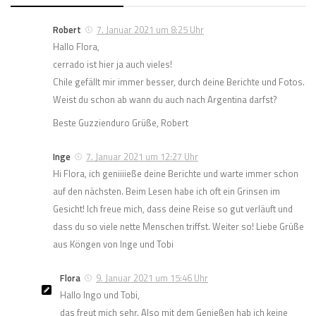
Robert
7. Januar 2021 um 8:25 Uhr
Hallo Flora,
cerrado ist hier ja auch vieles!
Chile gefällt mir immer besser, durch deine Berichte und Fotos.
Weist du schon ab wann du auch nach Argentina darfst?
Beste Guzzienduro Grüße, Robert
Inge
7. Januar 2021 um 12:27 Uhr
Hi Flora, ich geniiiieße deine Berichte und warte immer schon
auf den nächsten. Beim Lesen habe ich oft ein Grinsen im
Gesicht! Ich freue mich, dass deine Reise so gut verläuft und
dass du so viele nette Menschen triffst. Weiter so! Liebe Grüße
aus Köngen von Inge und Tobi
Flora
9. Januar 2021 um 15:46 Uhr
Hallo Ingo und Tobi,
das freut mich sehr. Also mit dem Genießen hab ich keine