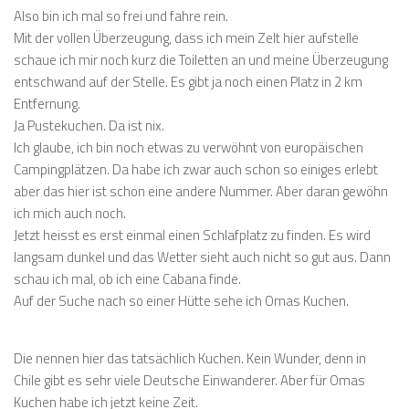
Also bin ich mal so frei und fahre rein.
Mit der vollen Überzeugung, dass ich mein Zelt hier aufstelle
schaue ich mir noch kurz die Toiletten an und meine Überzeugung
entschwand auf der Stelle. Es gibt ja noch einen Platz in 2 km
Entfernung.
Ja Pustekuchen. Da ist nix.
Ich glaube, ich bin noch etwas zu verwöhnt von europäischen
Campingplätzen. Da habe ich zwar auch schon so einiges erlebt
aber das hier ist schon eine andere Nummer. Aber daran gewöhn
ich mich auch noch.
Jetzt heisst es erst einmal einen Schlafplatz zu finden. Es wird
langsam dunkel und das Wetter sieht auch nicht so gut aus. Dann
schau ich mal, ob ich eine Cabana finde.
Auf der Suche nach so einer Hütte sehe ich Omas Kuchen.
Die nennen hier das tatsächlich Kuchen. Kein Wunder, denn in
Chile gibt es sehr viele Deutsche Einwanderer. Aber für Omas
Kuchen habe ich jetzt keine Zeit.