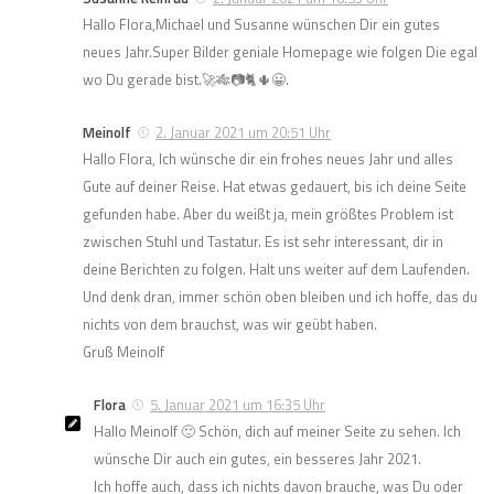
Hallo Flora,Michael und Susanne wünschen Dir ein gutes
neues Jahr.Super Bilder geniale Homepage wie folgen Die egal
wo Du gerade bist.🚀🎋📷🐈🌵😀.
Meinolf
2. Januar 2021 um 20:51 Uhr
Hallo Flora, Ich wünsche dir ein frohes neues Jahr und alles
Gute auf deiner Reise. Hat etwas gedauert, bis ich deine Seite
gefunden habe. Aber du weißt ja, mein größtes Problem ist
zwischen Stuhl und Tastatur. Es ist sehr interessant, dir in
deine Berichten zu folgen. Halt uns weiter auf dem Laufenden.
Und denk dran, immer schön oben bleiben und ich hoffe, das du
nichts von dem brauchst, was wir geübt haben.
Gruß Meinolf
Flora
5. Januar 2021 um 16:35 Uhr
Hallo Meinolf 🙂 Schön, dich auf meiner Seite zu sehen. Ich
wünsche Dir auch ein gutes, ein besseres Jahr 2021.
Ich hoffe auch, dass ich nichts davon brauche, was Du oder