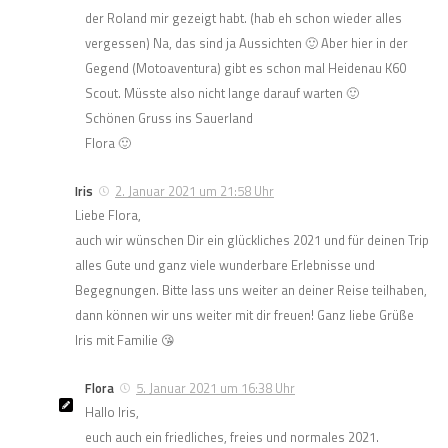
der Roland mir gezeigt habt. (hab eh schon wieder alles
vergessen) Na, das sind ja Aussichten 🙂 Aber hier in der
Gegend (Motoaventura) gibt es schon mal Heidenau K60
Scout. Müsste also nicht lange darauf warten 🙂
Schönen Gruss ins Sauerland
Flora 🙂
Iris
2. Januar 2021 um 21:58 Uhr
Liebe Flora,
auch wir wünschen Dir ein glückliches 2021 und für deinen Trip
alles Gute und ganz viele wunderbare Erlebnisse und
Begegnungen. Bitte lass uns weiter an deiner Reise teilhaben,
dann können wir uns weiter mit dir freuen! Ganz liebe Grüße
Iris mit Familie 😘
Flora
5. Januar 2021 um 16:38 Uhr
Hallo Iris,
euch auch ein friedliches, freies und normales 2021.