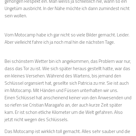
gehörigen Respekt ein. Man weiss ja schließlich nie, wann so ein
Ungetüm ausbricht. In der Nähe möchte ich dann zumindest nicht
sein wollen.
Vom Motocamp habe ich gar nicht so viele Bilder gemacht. Leider.
Aber vielleicht fahre ich ja noch mal hin die nächsten Tage.
Bei schönstem Wetter bin ich angekommen, das Problem war nur,
dass das Tor zu ist. Wie sich später heraus gestellt hatte, war das
ein kleines Versehen. Während des Wartens, bis jemand den
Schlüssel organsiert hat, gesellte sich Patricia zu mir. Sie ist auch
im Motocamp. Mit Händen und Füssen unterhalten wir uns.
Einen Schlüssel hat anscheinend keiner von den Anwesenden und
so riefen sie Cristian Maragaño an, der auch kurze Zeit später
kam. Er ist schon etliche Kilometer um die Welt gefahren. Also
jetzt nicht wegen des Schlüssels.
Das Motocamp ist wirklich toll gemacht. Alles sehr sauber und die