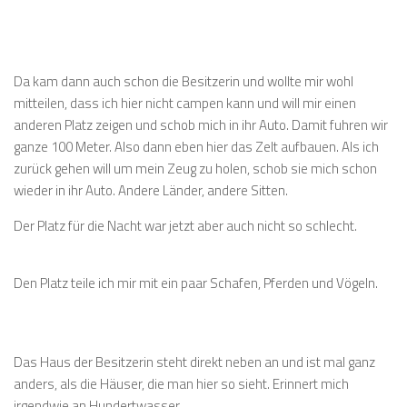
Da kam dann auch schon die Besitzerin und wollte mir wohl
mitteilen, dass ich hier nicht campen kann und will mir einen
anderen Platz zeigen und schob mich in ihr Auto. Damit fuhren wir
ganze 100 Meter. Also dann eben hier das Zelt aufbauen. Als ich
zurück gehen will um mein Zeug zu holen, schob sie mich schon
wieder in ihr Auto. Andere Länder, andere Sitten.
Der Platz für die Nacht war jetzt aber auch nicht so schlecht.
Den Platz teile ich mir mit ein paar Schafen, Pferden und Vögeln.
Das Haus der Besitzerin steht direkt neben an und ist mal ganz
anders, als die Häuser, die man hier so sieht. Erinnert mich
irgendwie an Hundertwasser.