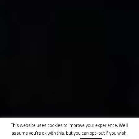
This website uses cookies to improve your experience. We'll
assume you're ok with this, but you can opt-out if you wish.