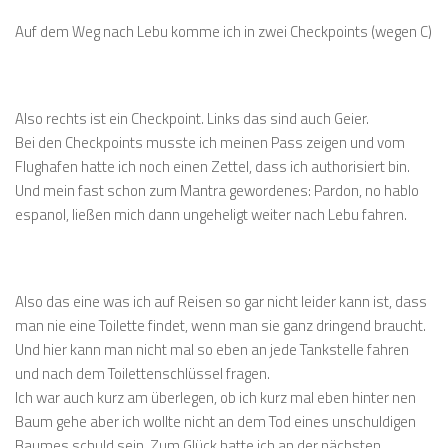
Auf dem Weg nach Lebu komme ich in zwei Checkpoints (wegen C)
Also rechts ist ein Checkpoint. Links das sind auch Geier.
Bei den Checkpoints musste ich meinen Pass zeigen und vom
Flughafen hatte ich noch einen Zettel, dass ich authorisiert bin.
Und mein fast schon zum Mantra gewordenes: Pardon, no hablo
espanol, ließen mich dann ungeheligt weiter nach Lebu fahren.
Also das eine was ich auf Reisen so gar nicht leider kann ist, dass
man nie eine Toilette findet, wenn man sie ganz dringend braucht.
Und hier kann man nicht mal so eben an jede Tankstelle fahren
und nach dem Toilettenschlüssel fragen.
Ich war auch kurz am überlegen, ob ich kurz mal eben hinter nen
Baum gehe aber ich wollte nicht an dem Tod eines unschuldigen
Baumes schuld sein. Zum Glück hatte ich an der nächsten