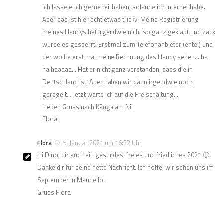
Ich lasse euch gerne teil haben, solande ich Internet habe.
Aber das ist hier echt etwas tricky. Meine Registrierung
meines Handys hat irgendwie nicht so ganz geklapt und zack
wurde es gesperrt. Erst mal zum Telefonanbieter (entel) und
der wollte erst mal meine Rechnung des Handy sehen… ha
ha haaaaa… Hat er nicht ganz verstanden, dass die in
Deutschland ist. Aber haben wir dann irgendwie noch
geregelt… Jetzt warte ich auf die Freischaltung….
Lieben Gruss nach Känga am Nil
Flora
Flora
5. Januar 2021 um 16:32 Uhr
Hi Dino, dir auch ein gesundes, freies und friedliches 2021 🙂
Danke dir für deine nette Nachricht. Ich hoffe, wir sehen uns im
September in Mandello.
Gruss Flora