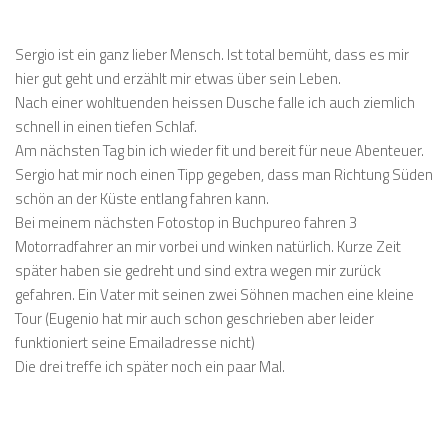
Sergio ist ein ganz lieber Mensch. Ist total bemüht, dass es mir
hier gut geht und erzählt mir etwas über sein Leben.
Nach einer wohltuenden heissen Dusche falle ich auch ziemlich
schnell in einen tiefen Schlaf.
Am nächsten Tag bin ich wieder fit und bereit für neue Abenteuer.
Sergio hat mir noch einen Tipp gegeben, dass man Richtung Süden
schön an der Küste entlang fahren kann.
Bei meinem nächsten Fotostop in Buchpureo fahren 3
Motorradfahrer an mir vorbei und winken natürlich. Kurze Zeit
später haben sie gedreht und sind extra wegen mir zurück
gefahren. Ein Vater mit seinen zwei Söhnen machen eine kleine
Tour (Eugenio hat mir auch schon geschrieben aber leider
funktioniert seine Emailadresse nicht)
Die drei treffe ich später noch ein paar Mal.