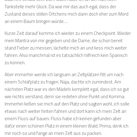
Tankstelle mehr Glück. Da war mir das auch egal, dass der
Zustand dieses stillen Örtchens mich dann doch eher zum Mord
an einem Baum bringen würde….
Kurze Zeit darauf komme ich wieder zu einem Checkpoint. Wieder
mein Mantra von mir gegeben und die Dame, die schon bereit
stand Fieber zu messen, lächelte mich an und liess mich weiter
fahren. Also manchmal ist es tatsächlich hilfreich kein Spanisch
zu können.
Aber immerhin werde ich langsam an Zeltplätzen fitt um nach
einem Schlafplatz zu fragen. Naja, dachte ich zumindest. Am
nächsten Platz war es den Mädels komplett egal, dass ich so gut
wie nichts verstand, denn sie redeten ohne Punkt und Komma.
Immerhin ließen sie mich auf den Platz und sagten wohl, ich solle
etwas nach weiter hinten fahren und dort kann ich mein Zelt an
einem Fluss auf bauen. Fluss habe ich keinen gefunden aber
dafür einen schönen Platz in einem kleinen Wald. Prima, denk ich
mir noch so und fange an mein Zelt aus zu packen.