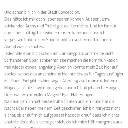
Und schon bin ich in der Stadt Concepcion.
Das hätte ich mir doch lieber sparen können. Ausser Lärm,
stinkenden Autos und Trubel gibt es hier nichts. Und ich bin nur
damit beschäftigt hier wieder raus zu kommen, dass ich
vergessen habe, einen Supermarkt zu suchen und für heute
Abend was zu kaufen.
Jedenfalls stand ich schon am Campingplatz und meine nicht
vorhandenen Spanischkenntnisse machen die Kommunikation
mal wieder etwas langwierig. Aber ich konnte mein Zelt hier auf
stellen, wobei das anscheinend hier nur etwas für Tagesausflügler
ist. Einen Pool gibt es hier sogar. Allerdings soll man mit leerem
Magen ja nicht schwimmen gehen und ich hab jetzt echt Hunger.
Oder war es mit vollem Magen? Egal. Hab Hunger….
Na dann geh ich halt heute früh schlafen und ein Hund hat die
Nacht über neben meinem Zelt geschlafen. Ich bin mir jetzt nicht
sicher, ob er auf mich aufgepasst hat oder drauf, dass ich nichts
anstelle. Jedenfalls verzog er sich, als ich mich früh morgends aus