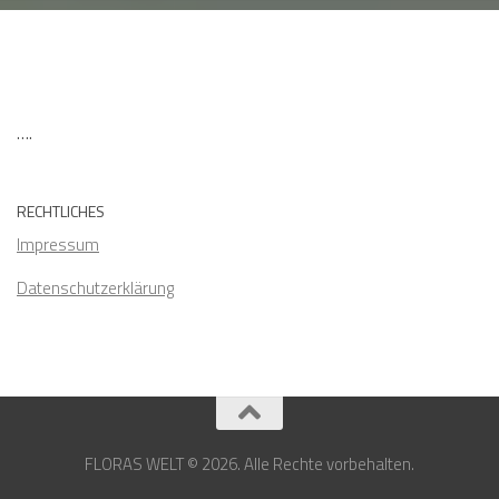
….
RECHTLICHES
Impressum
Datenschutzerklärung
FLORAS WELT © 2026. Alle Rechte vorbehalten.