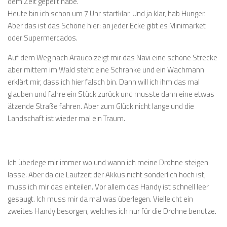
dem Zelt gepellt habe.
Heute bin ich schon um 7 Uhr startklar. Und ja klar, hab Hunger.
Aber das ist das Schöne hier: an jeder Ecke gibt es Minimarket
oder Supermercados.
Auf dem Weg nach Arauco zeigt mir das Navi eine schöne Strecke
aber mittem im Wald steht eine Schranke und ein Wachmann
erklärt mir, dass ich hier falsch bin. Dann will ich ihm das mal
glauben und fahre ein Stück zurück und musste dann eine etwas
ätzende Straße fahren. Aber zum Glück nicht lange und die
Landschaft ist wieder mal ein Traum.
Ich überlege mir immer wo und wann ich meine Drohne steigen
lasse. Aber da die Laufzeit der Akkus nicht sonderlich hoch ist,
muss ich mir das einteilen. Vor allem das Handy ist schnell leer
gesaugt. Ich muss mir da mal was überlegen. Vielleicht ein
zweites Handy besorgen, welches ich nur für die Drohne benutze.