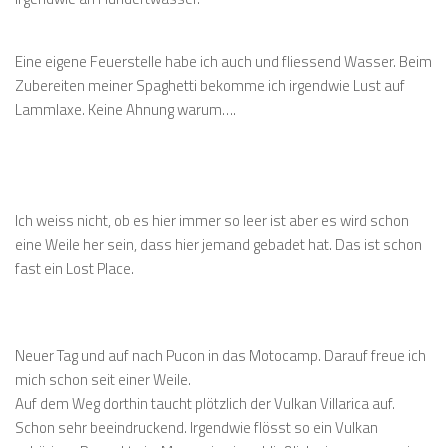
Eine eigene Feuerstelle habe ich auch und fliessend Wasser. Beim
Zubereiten meiner Spaghetti bekomme ich irgendwie Lust auf
Lammlaxe. Keine Ahnung warum….
Ich weiss nicht, ob es hier immer so leer ist aber es wird schon
eine Weile her sein, dass hier jemand gebadet hat. Das ist schon
fast ein Lost Place.
Neuer Tag und auf nach Pucon in das Motocamp. Darauf freue ich
mich schon seit einer Weile.
Auf dem Weg dorthin taucht plötzlich der Vulkan Villarica auf.
Schon sehr beeindruckend. Irgendwie flösst so ein Vulkan