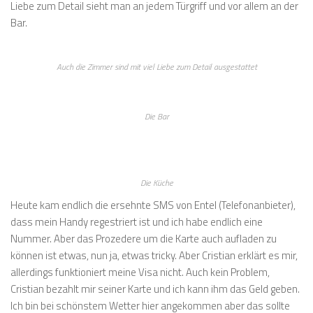
Liebe zum Detail sieht man an jedem Türgriff und vor allem an der
Bar.
Auch die Zimmer sind mit viel Liebe zum Detail ausgestattet
Die Bar
Die Küche
Heute kam endlich die ersehnte SMS von Entel (Telefonanbieter),
dass mein Handy regestriert ist und ich habe endlich eine
Nummer. Aber das Prozedere um die Karte auch aufladen zu
können ist etwas, nun ja, etwas tricky. Aber Cristian erklärt es mir,
allerdings funktioniert meine Visa nicht. Auch kein Problem,
Cristian bezahlt mir seiner Karte und ich kann ihm das Geld geben.
Ich bin bei schönstem Wetter hier angekommen aber das sollte