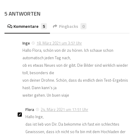
5 ANTWORTEN
Kommentare
5
Pingbacks
0
Inge
18. März 2021 um 3:57 Uhr
Hallo Flora, schön von dir zu hören. Ich schaue schon
automatisch jeden Tag nach,
ob es etwas Neues von dir gibt. Die Bilder sind wirklich wieder
toll, besonders die
von deiner Drohne. Schön, dass du endlich dein Test-Ergebnis
hast. Dann kann`s ja
weiter gehen. Un buen viaje
Flora
24. März 2021 um 17:51 Uhr
Hallo Inge,
das ist lieb von Dir. Da bekomme ich fast ein schlechtes
Gewisssen, dass ich nicht so fix bin mit dem Hochladen der