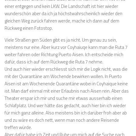
einer entgegen und kein LKW. Die Landschaft ist hier wieder
wunderschön aber da ich ja höchstwahrscheinlich wieder den
gleichen Weg zurück fahren werde, mache ich dann auf dem
Rückweg einen Fotostop.
Viele Straßen gen Süden gibt es ja nicht. Um genau zu sein,
meistens nur eine. Aber kurz vor Coyhaiuqe kann man die Ruta 7
weiter fahren oder Richtung Puerto Aisen. Ich entscheide mich
dafür, dass ich auf dem Rückweg die Ruta 7 nehme.
Und auch hier wieder erschliesst sich mir die Logik nicht, was die
mit der Quarantäne am Wochende bewirken wollen. In Puerto
Aisen ist am Wochenende Quarantäne wobei in Coyhaique keine
ist. Man darf einmal mit einer Erlaubnis nach Aisen rein. Aber das
Theater erspar ich mir und suche mir etwas ausserhalb einen
Schlafplatz. Und wer hätte das gedacht, auch hier bin ich wieder
für mich ganz alleine. Also meistens bin ich darüber froh aber ab
und zu wäre es doch nett, wenn man noch andere Reisende
treffen würde.
Aber dafür habe ich Zeit und Ruhe um mich auf die Suche nach