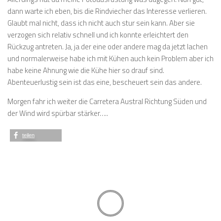
dann warte ich eben, bis die Rindviecher das Interesse verlieren.
Glaubt mal nicht, dass ich nicht auch stur sein kann. Aber sie
verzogen sich relativ schnell und ich konnte erleichtert den
Rückzug antreten. Ja, ja der eine oder andere mag da jetzt lachen
und normalerweise habe ich mit Kühen auch kein Problem aber ich
habe keine Ahnung wie die Kühe hier so drauf sind.
Abenteuerlustig sein ist das eine, bescheuert sein das andere.
Morgen fahr ich weiter die Carretera Austral Richtung Süden und
der Wind wird spürbar stärker…..
teilen