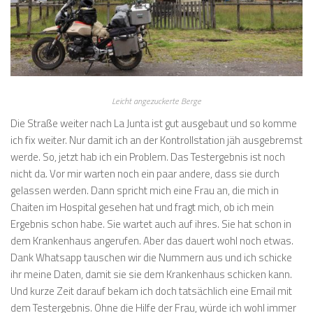
Leicht angezuckerte Berge
Die Straße weiter nach La Junta ist gut ausgebaut und so komme
ich fix weiter. Nur damit ich an der Kontrollstation jäh ausgebremst
werde. So, jetzt hab ich ein Problem. Das Testergebnis ist noch
nicht da. Vor mir warten noch ein paar andere, dass sie durch
gelassen werden. Dann spricht mich eine Frau an, die mich in
Chaiten im Hospital gesehen hat und fragt mich, ob ich mein
Ergebnis schon habe. Sie wartet auch auf ihres. Sie hat schon in
dem Krankenhaus angerufen. Aber das dauert wohl noch etwas.
Dank Whatsapp tauschen wir die Nummern aus und ich schicke
ihr meine Daten, damit sie sie dem Krankenhaus schicken kann.
Und kurze Zeit darauf bekam ich doch tatsächlich eine Email mit
dem Testergebnis. Ohne die Hilfe der Frau, würde ich wohl immer