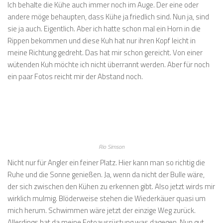
Ich behalte die Kühe auch immer noch im Auge. Der eine oder
andere möge behaupten, dass Kühe ja friedlich sind. Nun ja, sind
sie ja auch. Eigentlich. Aber ich hatte schon mal ein Horn in die
Rippen bekommen und diese Kuh hat nur ihren Kopf leicht in
meine Richtung gedreht. Das hat mir schon gereicht. Von einer
wütenden Kuh möchte ich nicht überrannt werden. Aber für noch
ein paar Fotos reicht mir der Abstand noch.
Rio Simson
Nicht nur für Angler ein feiner Platz. Hier kann man so richtig die
Ruhe und die Sonne genießen. Ja, wenn da nicht der Bulle wäre,
der sich zwischen den Kühen zu erkennen gibt. Also jetzt wirds mir
wirklich mulmig. Blöderweise stehen die Wiederkäuer quasi um
mich herum. Schwimmen wäre jetzt der einzige Weg zurück.
Allerdings hat da meine Fotoausrüstung was dagegen. Nun gut,