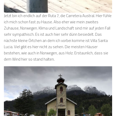
Jetzt bin ich endlich auf der Ruta 7, die Carretera Austral. Hier fühle
ich mich schon fast zu Hause. Also eher wie mein zweites
Zuhause, Norwegen. Klima und Landschaft sind mir auf jeden Fall
sehr sympathisch. Es ist auch hier sehr dünn besiedelt. Das
nächste kleine Örtchen an dem ich vorbei komme ist Villa Santa
Lucia. Viel gibt es hier nicht zu sehen. Die meisten Häuser
bestehen, wie auch in Norwegen, aus Holz. Erstaunlich, dass sie
dem Wind hier so stand halten.