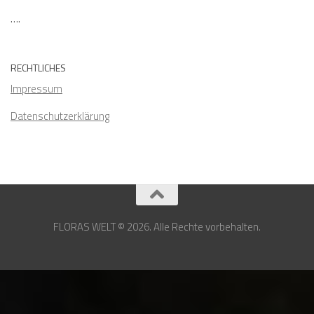
….
RECHTLICHES
Impressum
Datenschutzerklärung
FLORAS WELT © 2026. Alle Rechte vorbehalten.