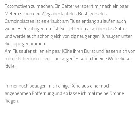
Fotomotiven zu machen. Ein Gatter versperrt mir nach ein paar
Metern schon den Weg aber laut des Bestitzers des
Campinplatzes ist es erlaubt am Fluss entlang zu laufen auch
wenn es Privateigentum ist. So kletter ich also über das Gatter
und werde auch schon gleich von zig neugierigen Kuhaugen unter
die Lupe genommen.
Am Flussufer stillen ein paar Kühe ihren Durst und lassen sich von
mir nicht beeindrucken. Und so geniesse ich für eine Weile diese
Idylle.
Immer noch beäugen mich einige Kühe aus einer noch
angenehmen Entfernung und so lasse ich mal meine Drohne
fliegen.